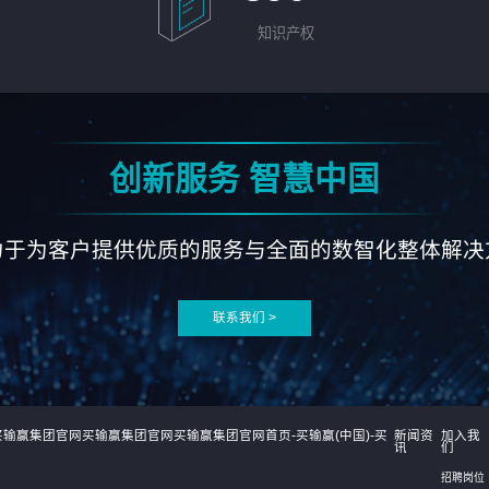
知识产权
创新服务 智慧中国
力于为客户提供优质的服务与全面的数智化整体解决
联系我们 >
输赢集团官网买输赢集团官网买输赢集团官网首页-买输赢(中国)-买
新闻资
加入我
讯
们
招聘岗位