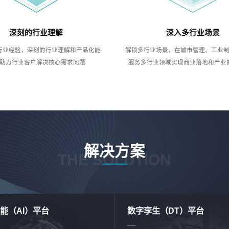
深刻的行业理解
深入多行业场景
行业经验，深刻的行业理解和产品化能
解锁多行业场景，在城市管理、工业
助力行业客户解决核心需求问题
服务多行业领域实现商业落地和产业
解决方案
THE SOLUTION
能（AI）平台
数字孪生（DT）平台