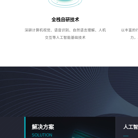
全栈自研技术
深耕计算机视觉、语音识别、自然语言理解、人机
以丰富的
交互等人工智能基础技术
力，
解决方案
人工智
SOLUTION