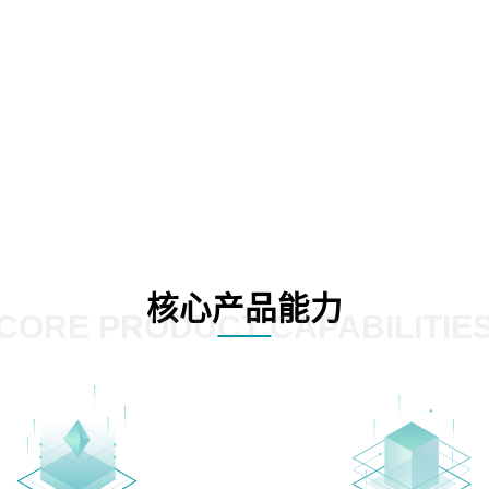
核心产品能力
CORE PRODUCT CAPABILITIE