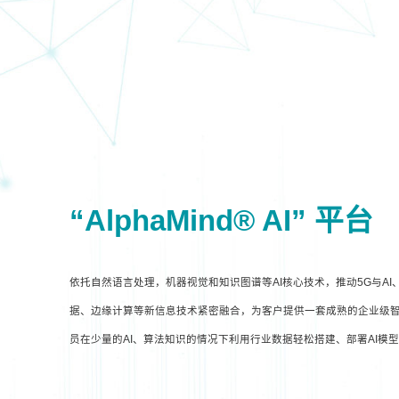
“AlphaMind® AI” 平台
依托自然语言处理，机器视觉和知识图谱等AI核心技术，推动5G与A
据、边缘计算等新信息技术紧密融合，为客户提供一套成熟的企业级智
员在少量的AI、算法知识的情况下利用行业数据轻松搭建、部署AI模