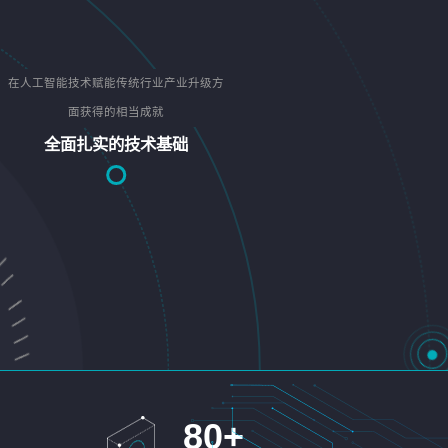
在人工智能技术赋能传统行业产业升级方
面获得的相当成就
全面扎实的技术基础
80
+