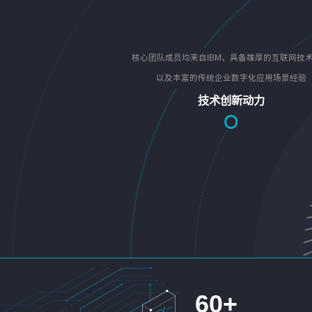
核心团队成员均来自IBM，具备雄厚的互联网技
以及丰富的传统企业数字化应用场景经验
技术创新动力
60
+